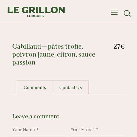
Cabillaud — pâtes trofie,
27€
poivron jaune, citron, sauce
passion
Comments
Contact Us
Leave a comment